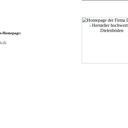
en-Homepage:
n.de