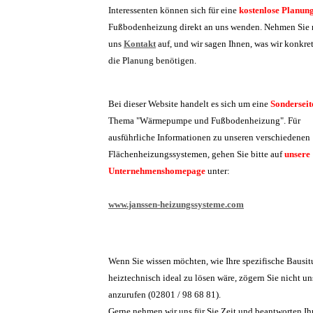
Interessenten können sich für eine
kostenlose Planun
Fußbodenheizung direkt an uns wenden. Nehmen Sie 
uns
Kontakt
auf, und wir sagen Ihnen, was wir konkret
die Planung benötigen.
Bei dieser Website handelt es sich um eine
Sonderseit
Thema "Wärmepumpe und Fußbodenheizung". Für
ausführliche Informationen zu unseren verschiedenen
Flächenheizungssystemen, gehen Sie bitte auf
unsere
Unternehmenshomepage
unter:
www.janssen-heizungssysteme.com
Wenn Sie wissen möchten, wie Ihre spezifische Bausit
heiztechnisch ideal zu lösen wäre, zögern Sie nicht un
anzurufen (02801 / 98 68 81).
Gerne nehmen wir uns für Sie Zeit und beantworten I